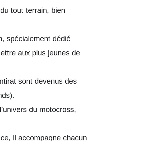
du tout-terrain, bien
ain, spécialement dédié
ettre aux plus jeunes de
ontirat sont devenus des
nds).
 l’univers du motocross,
ance, il accompagne chacun