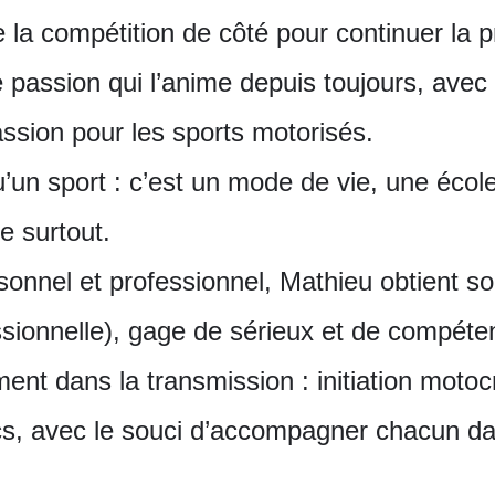
e la compétition de côté pour continuer la
te passion qui l’anime depuis toujours, avec
assion pour les sports motorisés.
u’un sport : c’est un mode de vie, une écol
e surtout.
rsonnel et professionnel, Mathieu obtient 
fessionnelle), gage de sérieux et de compét
nement dans la transmission : initiation moto
cs, avec le souci d’accompagner chacun dan