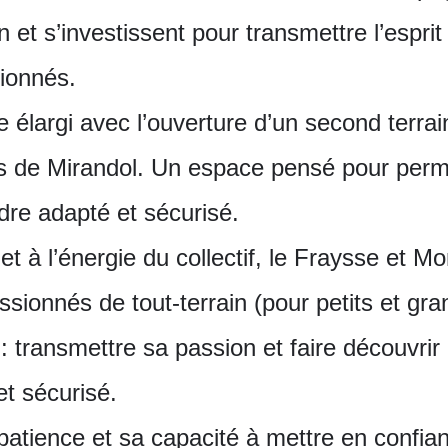
et s’investissent pour transmettre l’esprit 
ionnés.
ore élargi avec l’ouverture d’un second terr
ès de Mirandol. Un espace pensé pour perm
adre adapté et sécurisé.
et à l’énergie du collectif, le Fraysse et M
ssionnés de tout-terrain (pour petits et gra
 : transmettre sa passion et faire découvrir
et sécurisé.
atience et sa capacité à mettre en confi