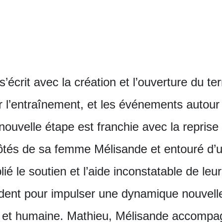
écrit avec la création et l’ouverture du t
 l’entraînement, et les événements autour
ouvelle étape est franchie avec la reprise 
ôtés de sa femme Mélisande et entouré d’
 le soutien et l’aide inconstatable de leurs
ident pour impulser une dynamique nouvelle
e et humaine. Mathieu, Mélisande accompag