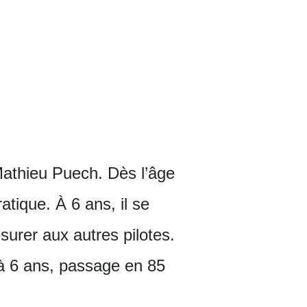
 Mathieu Puech. Dès l’âge
tique. À 6 ans, il se
surer aux autres pilotes.
 à 6 ans, passage en 85