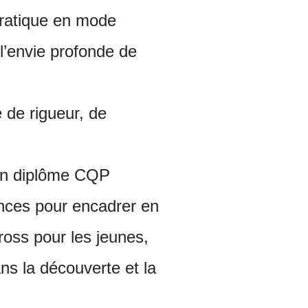
 pratique en mode
 l’envie profonde de
e de rigueur, de
son diplôme CQP
ences pour encadrer en
cross pour les jeunes,
s la découverte et la