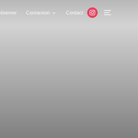
éserver
Connexion
Contact