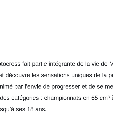
tocross fait partie intégrante de la vie de
t découvre les sensations uniques de la pra
animé par l’envie de progresser et de se me
fil des catégories : championnats en 65 cm³
usqu’à ses 18 ans.