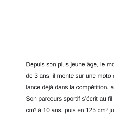
Depuis son plus jeune âge, le mo
de 3 ans, il monte sur une moto e
lance déjà dans la compétition, 
Son parcours sportif s’écrit au 
cm³ à 10 ans, puis en 125 cm³ j