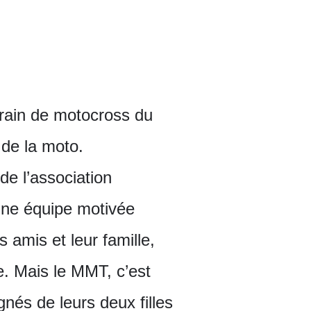
errain de motocross du
 de la moto.
de l’association
une équipe motivée
 amis et leur famille,
. Mais le MMT, c’est
nés de leurs deux filles