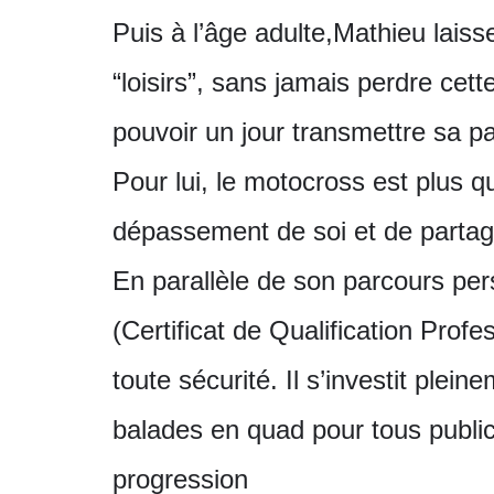
Puis à l’âge adulte,Mathieu laiss
“loisirs”, sans jamais perdre cet
pouvoir un jour transmettre sa p
Pour lui, le motocross est plus q
dépassement de soi et de partag
En parallèle de son parcours pe
(Certificat de Qualification Pro
toute sécurité. Il s’investit plei
balades en quad pour tous publi
progression