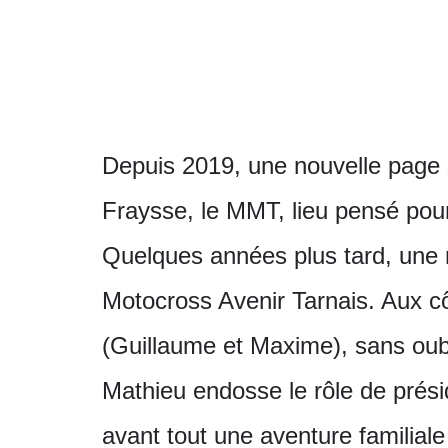
Depuis 2019, une nouvelle page s’
Fraysse, le MMT, lieu pensé pour
Quelques années plus tard, une n
Motocross Avenir Tarnais. Aux c
(Guillaume et Maxime), sans oublié
Mathieu endosse le rôle de prés
avant tout une aventure familial